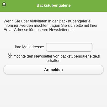
Backstubengalerie,Kunst,Wuppertal,Sabine Kremer,Freese,
Backstubengalerie
Rabasseda,Malerei,Schreinerstr, Ölberg
Wenn Sie über Aktivitäten in der Backstubengalerie
informiert werden möchten tragen Sie sich bitte mit Ihrer
Email Adresse für unseren Newsletter ein.
Ihre Mailadresse:
Ich möchte den Newsletter von backstubengalerie.de.tl
erhalten
Anmelden
stubengalerie