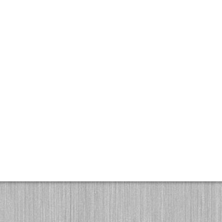
ackstubengalerie