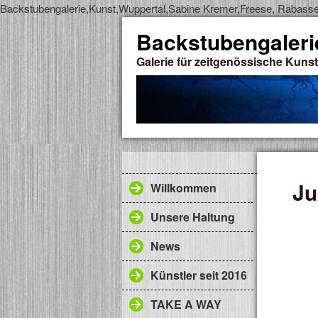
Backstubengalerie,Kunst,Wuppertal,Sabine Kremer,Freese, Rabassed
Backstubengaleri
Galerie für zeitgenössische Kunst
Ju
Willkommen
Unsere Haltung
News
Künstler seit 2016
TAKE A WAY